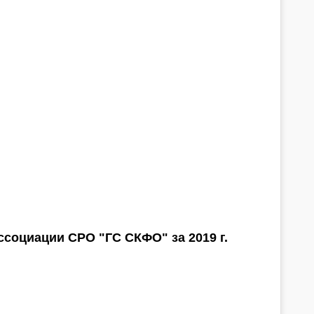
социации СРО "ГС СКФО" за 2019 г.