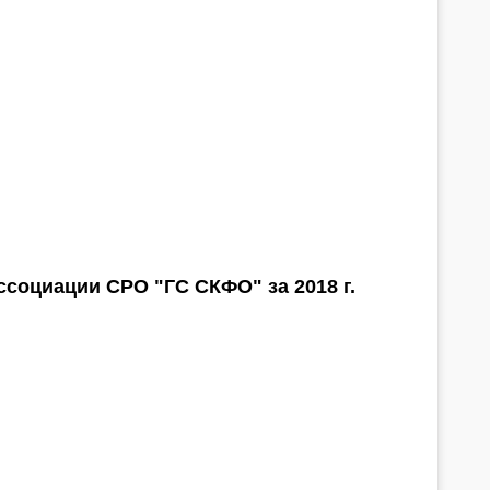
социации СРО "ГС СКФО" за 2018 г.