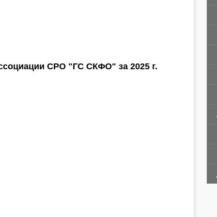
социации СРО "ГС СКФО" за 2025 г.