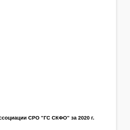
социации СРО "ГС СКФО" за 2020 г.