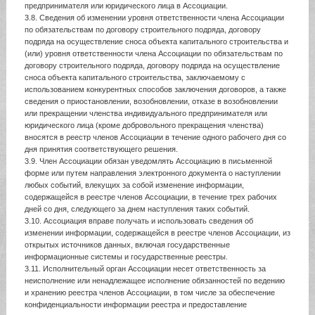
предпринимателя или юридического лица в Ассоциации.
3.8. Сведения об изменении уровня ответственности члена Ассоциации
по обязательствам по договору строительного подряда, договору
подряда на осуществление сноса объекта капитального строительства и
(или) уровня ответственности члена Ассоциации по обязательствам по
договору строительного подряда, договору подряда на осуществление
сноса объекта капитального строительства, заключаемому с
использованием конкурентных способов заключения договоров, а также
сведения о приостановлении, возобновлении, отказе в возобновлении
или прекращении членства индивидуального предпринимателя или
юридического лица (кроме добровольного прекращения членства)
вносятся в реестр членов Ассоциации в течение одного рабочего дня со
дня принятия соответствующего решения.
3.9. Член Ассоциации обязан уведомлять Ассоциацию в письменной
форме или путем направления электронного документа о наступлении
любых событий, влекущих за собой изменение информации,
содержащейся в реестре членов Ассоциации, в течение трех рабочих
дней со дня, следующего за днем наступления таких событий.
3.10. Ассоциация вправе получать и использовать сведения об
изменении информации, содержащейся в реестре членов Ассоциации, из
открытых источников данных, включая государственные
информационные системы и государственные реестры.
3.11. Исполнительный орган Ассоциации несет ответственность за
неисполнение или ненадлежащее исполнение обязанностей по ведению
и хранению реестра членов Ассоциации, в том числе за обеспечение
конфиденциальности информации реестра и предоставление