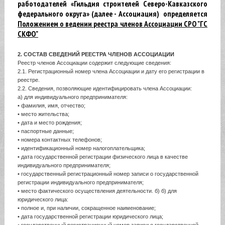
работодателей «Гильдия строителей Северо-Кавказского
федерального округа» (далее - Ассоциация)
определяется
Положением о ведении реестра членов Ассоциации СРО "ГС
СКФО"
2. СОСТАВ СВЕДЕНИЙ РЕЕСТРА ЧЛЕНОВ АССОЦИАЦИИ
Реестр членов Ассоциации содержит следующие сведения:
2.1. Регистрационный номер члена Ассоциации и дату его регистрации в
реестре.
2.2. Сведения, позволяющие идентифицировать члена Ассоциации:
а) для индивидуального предпринимателя:
• фамилия, имя, отчество;
• место жительства;
• дата и место рождения;
• паспортные данные;
• номера контактных телефонов;
• идентификационный номер налогоплательщика;
• дата государственной регистрации физического лица в качестве
индивидуального предпринимателя;
• государственный регистрационный номер записи о государственной
регистрации индивидуального предпринимателя;
• место фактического осуществления деятельности. б) б) для
юридического лица:
• полное и, при наличии, сокращенное наименование;
• дата государственной регистрации юридического лица;