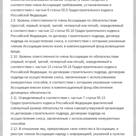
соответствии члена Ассоциации требованиям, установленным в
соответствии с частью 8 статьи 55.5 Градостроительного кодекса
Российской Федерации.
2.9. Уровень ответственности члена Ассоциации по обязательствам
(простой, первый, второй, третий, четвертый или пятый), определяемый
в соответствии с частью 12 статьи 55.16 Градостроительного кодекса
Российской Федерации, по договору строительного подряда, договору
подряда на осуществление сноса, в соответствии с которыми указанным
членом Ассоциации внесен взнос в компенсационный фонд возмещения
вреда.
2.10. Уровень ответственности члена Ассоциации по обязательствам
(первый, второй, третий, четвертый или пятый), определяемый в
соответствии с частью 13 статьи 55.16 Градостроительного кодекса
Российской Федерации, по договорам строительного подряда, договорам
подряда на осуществление сноса, заключенным с использованием
конкурентных способов, в соответствии с которыми указанным членом
Ассоциации внесен взнос в компенсационный фонд обеспечения
договорных обязательств.
2.11. Определяемый в соответствии с частью 7 статьи 55.13
Градостроительного кодекса Российской Федерации фактический
совокупный размер обязательств члена саморегулируемой организации
по договорам строительного подряда, договорам подряда на
осуществление сноса, заключенным с использованием конкурентных
способов.
2.12. В отношении лиц, прекративших свое членство в Ассоциации, в
реестре членов Ассоциации наряду с информацией, указанной в пунктах