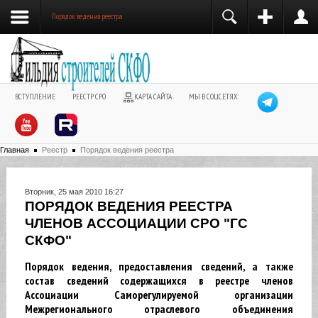
Порядок ведения реестра
ВСТУПЛЕНИЕ
РЕЕСТР СРО
КАРТА САЙТА
МЫ В СОЦСЕТЯХ:
Главная
Реестр
Порядок ведения реестра
Вторник, 25 мая 2010 16:27
ПОРЯДОК ВЕДЕНИЯ РЕЕСТРА
ЧЛЕНОВ АССОЦИАЦИИ СРО "ГС
СКФО"
Порядок ведения, предоставления сведений, а также
состав сведений содержащихся в реестре членов
Ассоциации Саморегулируемой организации
Межрегионального отраслевого объединения