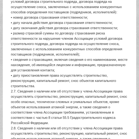
условий договора строительного подряда, договора подряда на
осуществление сноса, заключенных с использованием конкурентных
способов определения поставщиков (подрядчиков, исполнителей):
• номер договора страхования ответственности;
• дату начала действия договора страхования ответственности;
• дату окончания действия договора страхования ответственности;
• размер страховой суммы по договору страхования риска
ответственности за нарушение членом Ассоциации условий договора
строительного подряда, договора подряда на осуществление сноса,
заключенных с использованием конкурентных способов определения
поставщиков (подрядчиков, исполнителей);
• сведения о страховщике, включая сведения о его наименовании, месте
нахождения, об имеющейся лицензии и информацию, предназначенную
для установления контакта;
• дату приостановления права осуществлять строительство,
реконструкцию, капитальный ремонт, снос объектов капитального
строительства.
2.7. Сведения о наличии или об отсутствии у члена Ассоциации права
осуществлять строительство, реконструкцию, капитальный ремонт, снос
особо опасных, технически сложных и уникальных объектов, кроме
объектов использования атомной энергии, а также сведения о
соответствии члена Ассоциации требованиям, установленным в
соответствии с частью 8 статьи 55.5 Градостроительного кодекса
Российской Федерации.
2.8. Сведения о наличии или об отсутствии у члена Ассоциации права
осуществлять строительство, реконструкцию, капитальный ремонт, снос
объектов использования атомной энергии, а также сведения о