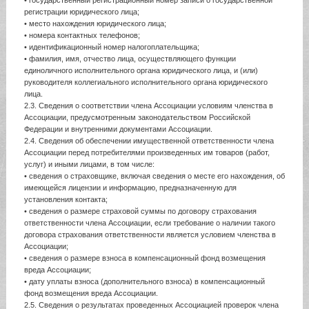
• государственный регистрационный номер записи о государственной
регистрации юридического лица;
• место нахождения юридического лица;
• номера контактных телефонов;
• идентификационный номер налогоплательщика;
• фамилия, имя, отчество лица, осуществляющего функции
единоличного исполнительного органа юридического лица, и (или)
руководителя коллегиального исполнительного органа юридического
лица.
2.3. Сведения о соответствии члена Ассоциации условиям членства в
Ассоциации, предусмотренным законодательством Российской
Федерации и внутренними документами Ассоциации.
2.4. Сведения об обеспечении имущественной ответственности члена
Ассоциации перед потребителями произведенных им товаров (работ,
услуг) и иными лицами, в том числе:
• сведения о страховщике, включая сведения о месте его нахождения, об
имеющейся лицензии и информацию, предназначенную для
установления контакта;
• сведения о размере страховой суммы по договору страхования
ответственности члена Ассоциации, если требование о наличии такого
договора страхования ответственности является условием членства в
Ассоциации;
• сведения о размере взноса в компенсационный фонд возмещения
вреда Ассоциации;
• дату уплаты взноса (дополнительного взноса) в компенсационный
фонд возмещения вреда Ассоциации.
2.5. Сведения о результатах проведенных Ассоциацией проверок члена