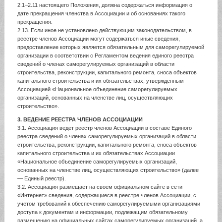
2.1–2.11 настоящего Положения, должна содержаться информация о
дате прекращения членства в Ассоциации и об основаниях такого
прекращения.
2.13. Если иное не установлено действующим законодательством, в
реестре членов Ассоциации могут содержаться иные сведения,
предоставление которых является обязательным для саморегулируемой
организации в соответствии с Регламентом ведения единого реестра
сведений о членах саморегулируемых организаций в области
строительства, реконструкции, капитального ремонта, сноса объектов
капитального строительства и их обязательствах, утвержденным
Ассоциацией «Национальное объединение саморегулируемых
организаций, основанных на членстве лиц, осуществляющих
строительство».
3. ВЕДЕНИЕ РЕЕСТРА ЧЛЕНОВ АССОЦИАЦИИ
3.1. Ассоциация ведет реестр членов Ассоциации в составе Единого
реестра сведений о членах саморегулируемых организаций в области
строительства, реконструкции, капитального ремонта, сноса объектов
капитального строительства и их обязательствах Ассоциации
«Национальное объединение саморегулируемых организаций,
основанных на членстве лиц, осуществляющих строительство» (далее
— Единый реестр).
3.2. Ассоциация размещает на своем официальном сайте в сети
«Интернет» сведения, содержащиеся в реестре членов Ассоциации, с
учетом требований к обеспечению саморегулируемыми организациями
доступа к документам и информации, подлежащим обязательному
размещению на официальных сайтах саморегулируемых организаций, а