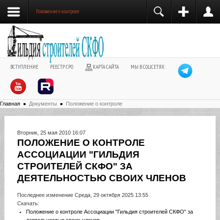
Положение о контроле
ВСТУПЛЕНИЕ
РЕЕСТР СРО
КАРТА САЙТА
МЫ В СОЦСЕТЯХ:
Главная
Документы
Положение о контроле
Вторник, 25 мая 2010 16:07
ПОЛОЖЕНИЕ О КОНТРОЛЕ
АССОЦИАЦИИ "ГИЛЬДИЯ
СТРОИТЕЛЕЙ СКФО" ЗА
ДЕЯТЕЛЬНОСТЬЮ СВОИХ ЧЛЕНОВ
Последнее изменение Среда, 29 октября 2025 13:55
Скачать:
Положение о контроле Ассоциации "Гильдия строителей СКФО" за