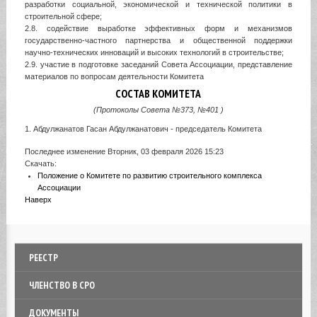
разработки социальной, экономической и технической политики в
строительной сфере;
2.8. содействие выработке эффективных форм и механизмов
государственно-частного партнерства и общественной поддержки
научно-технических инноваций и высоких технологий в строительстве;
2.9. участие в подготовке заседаний Совета Ассоциации, представление
материалов по вопросам деятельности Комитета
СОСТАВ КОМИТЕТА
(Протоколы Совета №373,
№401
)
1. Абдулжанатов Гасан Абдулжанатович - председатель Комитета
Последнее изменение Вторник, 03 февраля 2026 15:23
Скачать:
Положение о Комитете по развитию строительного комплекса
Ассоциации
Наверх
РЕЕСТР
ЧЛЕНСТВО В СРО
ДОКУМЕНТЫ