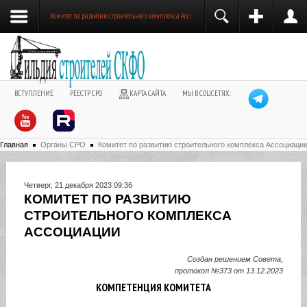
Комитет по развитию строительного комплекса Ассоциации
ВСТУПЛЕНИЕ
РЕЕСТР СРО
КАРТА САЙТА
МЫ В СОЦСЕТЯХ:
Главная
Органы СРО
Комитет по развитию строительного комплекса Ассоциаци
Четверг, 21 декабря 2023 09:36
КОМИТЕТ ПО РАЗВИТИЮ
СТРОИТЕЛЬНОГО КОМПЛЕКСА
АССОЦИАЦИИ
Создан решением Совета,
протокол №373 от 13.12.2023
КОМПЕТЕНЦИЯ КОМИТЕТА