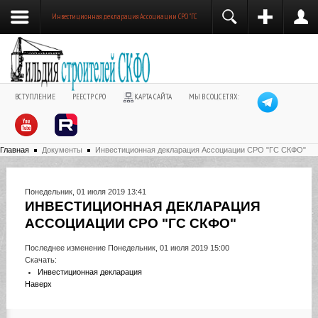
Инвестиционная декларация Ассоциации СРО "ГС СКФО"
ВСТУПЛЕНИЕ
РЕЕСТР СРО
КАРТА САЙТА
МЫ В СОЦСЕТЯХ:
Главная
Документы
Инвестиционная декларация Ассоциации СРО "ГС СКФО"
Понедельник, 01 июля 2019 13:41
ИНВЕСТИЦИОННАЯ ДЕКЛАРАЦИЯ
АССОЦИАЦИИ СРО "ГС СКФО"
Последнее изменение Понедельник, 01 июля 2019 15:00
Скачать:
Инвестиционная декларация
Наверх