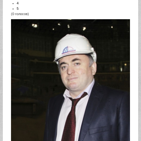
4
5
(0 голосов)