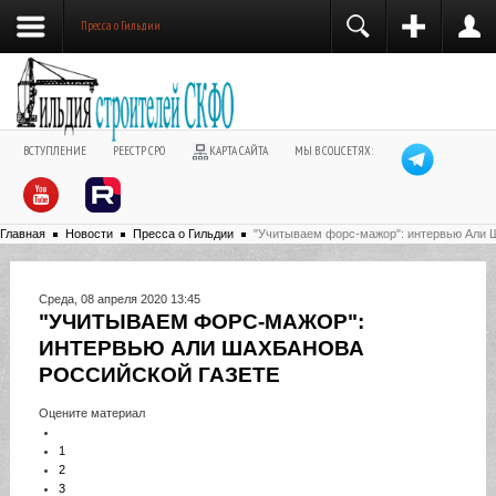
Пресса о Гильдии
ВСТУПЛЕНИЕ
РЕЕСТР СРО
КАРТА САЙТА
МЫ В СОЦСЕТЯХ:
Главная
Новости
Пресса о Гильдии
"Учитываем форс-мажор": интервью Али 
Среда, 08 апреля 2020 13:45
"УЧИТЫВАЕМ ФОРС-МАЖОР":
ИНТЕРВЬЮ АЛИ ШАХБАНОВА
РОССИЙСКОЙ ГАЗЕТЕ
Оцените материал
1
2
3