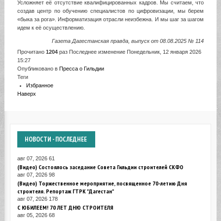
Усложняет её отсутствие квалифицированных кадров. Мы считаем, что
создав центр по обучению специалистов по цифровизации, мы берем
«быка за рога». Информатизация отрасли неизбежна. И мы шаг за шагом
идем к её осуществлению.
Газета Дагестанская правда,
выпуск от 08.08.2025 № 114
Прочитано
1204
раз
Последнее изменение Понедельник, 12 января 2026
15:27
Опубликовано в
Пресса о Гильдии
Теги
Избранное
Наверх
НОВОСТИ
- ПОСЛЕДНЕЕ
авг 07, 2026
61
(Видео) Состоялось заседание Совета Гильдии строителей СКФО
авг 07, 2026
98
(Видео) Торжественное мероприятие, посвященное 70-летию Дня
строителя. Репортаж ГТРК "Дагестан"
авг 07, 2026
178
С ЮБИЛЕЕМ! 70 ЛЕТ ДНЮ СТРОИТЕЛЯ
авг 05, 2026
68