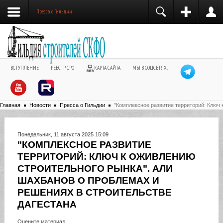
Пресса о Гильдии
ВСТУПЛЕНИЕ
РЕЕСТР СРО
КАРТА САЙТА
МЫ В СОЦСЕТЯХ:
Главная
Новости
Пресса о Гильдии
"Комплексное развитие территорий: Ключ 
Понедельник, 11 августа 2025 15:09
"КОМПЛЕКСНОЕ РАЗВИТИЕ
ТЕРРИТОРИЙ: КЛЮЧ К ОЖИВЛЕНИЮ
СТРОИТЕЛЬНОГО РЫНКА". АЛИ
ШАХБАНОВ О ПРОБЛЕМАХ И
РЕШЕНИЯХ В СТРОИТЕЛЬСТВЕ
ДАГЕСТАНА
Оцените материал