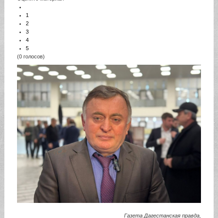
1
2
3
4
5
(0 голосов)
Газета Дагестанская правда,