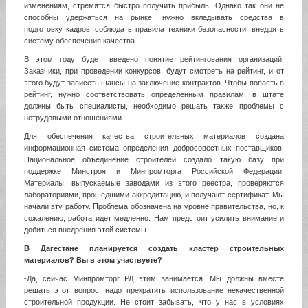
изменениям, стремятся быстро получить прибыль. Однако так они не
способны удержаться на рынке, нужно вкладывать средства в
подготовку кадров, соблюдать правила техники безопасности, внедрять
систему обеспечения качества.
В этом году будет введено понятие рейтингования организаций.
Заказчики, при проведении конкурсов, будут смотреть на рейтинг, и от
этого будут зависеть шансы на заключение контрактов. Чтобы попасть в
рейтинг, нужно соответствовать определенным правилам, в штате
должны быть специалисты, необходимо решать также проблемы с
нетрудовыми отношениями.
Для обеспечения качества строительных материалов создана
информационная система определения добросовестных поставщиков.
Национальное объединение строителей создало такую базу при
поддержке Минстроя и Минпромторга Российской Федерации.
Материалы, выпускаемые заводами из этого реестра, проверяются
лабораториями, прошедшими аккредитацию, и получают сертификат. Мы
начали эту работу. Проблема обозначена на уровне правительства, но, к
сожалению, работа идет медленно. Нам предстоит усилить внимание и
добиться внедрения этой системы.
В Дагестане планируется создать кластер строительных
материалов? Вы в этом участвуете?
-Да, сейчас Минпромторг РД этим занимается. Мы должны вместе
решать этот вопрос, надо прекратить использование некачественной
строительной продукции. Не стоит забывать, что у нас в условиях