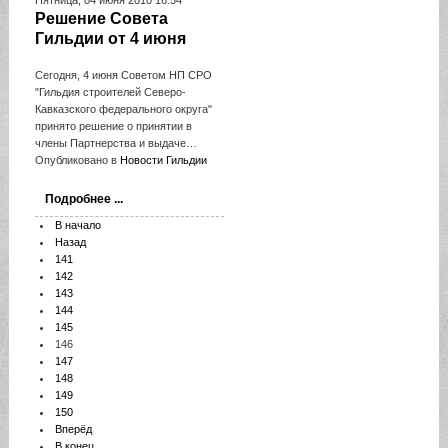
Решение Совета
Гильдии от 4 июня
Сегодня, 4 июня Советом НП СРО
"Гильдия строителей Северо-
Кавказского федерального округа"
принято решение о принятии в
члены Партнерства и выдаче…
Опубликовано в
Новости Гильдии
Подробнее ...
В начало
Назад
141
142
143
144
145
146
147
148
149
150
Вперёд
В конец