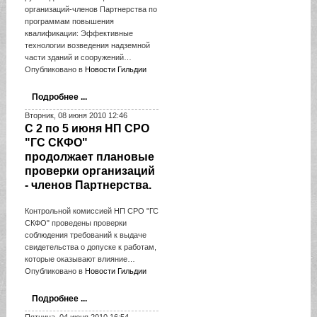
организаций-членов Партнерства по
программам повышения
квалификации: Эффективные
технологии возведения надземной
части зданий и сооружений…
Опубликовано в
Новости Гильдии
Подробнее ...
Вторник, 08 июня 2010 12:46
С 2 по 5 июня НП СРО
"ГС СКФО"
продолжает плановые
проверки организаций
- членов Партнерства.
Контрольной комиссией НП СРО "ГС
СКФО" проведены проверки
соблюдения требований к выдаче
свидетельства о допуске к работам,
которые оказывают влияние…
Опубликовано в
Новости Гильдии
Подробнее ...
Пятница, 04 июня 2010 16:54