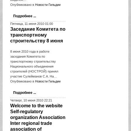
Опубликовано в
Новости Гильдии
Подробнее ...
Пятница, 11 июня 2010 01:00
Заседание Комитета по
транспортному
строительству 8 июня
8 июня 2010 года в работе
заседания Комитета по
транспортному строительству
Национального объединения
строителей (НОСТРОЙ) принял
участие Сулейманов С.А. На…
Опубликовано в
Новости Гильдии
Подробнее ...
Четверг, 10 июня 2010 22:21
Welcome to the website
Self-regulatory
organization Association
Inter regional trade
association of