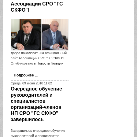
Ассоциации СРО "ГС
СКФО"!
Добро пожаловать на официальный
сайт Ассоциации СРО "ГС СКФО"!
Опубликовано в
Новости Гильдии
Подробнее ...
Среда, 09 июня 2010 11:02
Очередное обучение
руководителей и
специалистов
организаций-членов
НП СРО "ГС СКФО"
завершилось
Завершилось очередное обучение
руководителей и специалистов