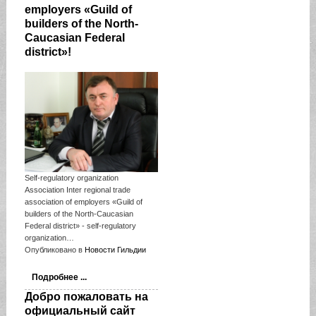
employers «Guild of
builders of the North-
Caucasian Federal
district»!
Self-regulatory organization
Association Inter regional trade
association of employers «Guild of
builders of the North-Caucasian
Federal district» - self-regulatory
organization…
Опубликовано в
Новости Гильдии
Подробнее ...
Добро пожаловать на
официальный сайт