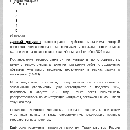
Оцените материал
Печать
1
2
3
4
5
(0 голосов)
Данный документ
распространяет действие механизма, который
позволяет компенсировать застройщикам удорожание строительных
материалов, на госконтракты, заключённые до 1 октября 2021 года.
Постановление распространяется на контракты по строительству,
ремонту, реконструкции, а также на проведение работ по сохранению
объектов культурного наследия, заключённых в рамках закона о
госзакупках (44-ФЗ).
Мера поддержки, позволяющая подрядчикам по согласованию с
заказчиками увеличивать цену госконтрактов в пределах 30%,
появилась в августе 2021 года. Ранее такая возможность
распространялась на действующие контракты, заключённые до 1 июля
текущего года.
Продление действия механизма призвано обеспечить поддержку
участников рынка, а также своевременную реализацию крупных
государственных проектов.
Ещё одно изменение, вводимое принятым Правительством России