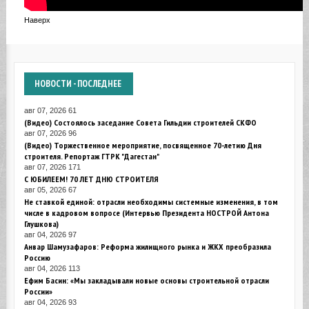
Наверх
НОВОСТИ
- ПОСЛЕДНЕЕ
авг 07, 2026
61
(Видео) Состоялось заседание Совета Гильдии строителей СКФО
авг 07, 2026
96
(Видео) Торжественное мероприятие, посвященное 70-летию Дня
строителя. Репортаж ГТРК "Дагестан"
авг 07, 2026
171
С ЮБИЛЕЕМ! 70 ЛЕТ ДНЮ СТРОИТЕЛЯ
авг 05, 2026
67
Не ставкой единой: отрасли необходимы системные изменения, в том
числе в кадровом вопросе (Интервью Президента НОСТРОЙ Антона
Глушкова)
авг 04, 2026
97
Анвар Шамузафаров: Реформа жилищного рынка и ЖКХ преобразила
Россию
авг 04, 2026
113
Ефим Басин: «Мы закладывали новые основы строительной отрасли
России»
авг 04, 2026
93