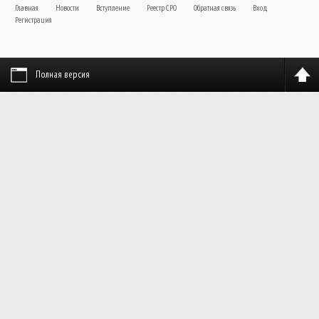
Главная
Новости
Вступление
Реестр СРО
Обратная связь
Вход
Регистрация
Полная версия