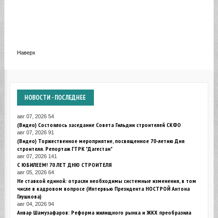
Наверх
НОВОСТИ
- ПОСЛЕДНЕЕ
авг 07, 2026
54
(Видео) Состоялось заседание Совета Гильдии строителей СКФО
авг 07, 2026
91
(Видео) Торжественное мероприятие, посвященное 70-летию Дня
строителя. Репортаж ГТРК "Дагестан"
авг 07, 2026
141
С ЮБИЛЕЕМ! 70 ЛЕТ ДНЮ СТРОИТЕЛЯ
авг 05, 2026
64
Не ставкой единой: отрасли необходимы системные изменения, в том
числе в кадровом вопросе (Интервью Президента НОСТРОЙ Антона
Глушкова)
авг 04, 2026
94
Анвар Шамузафаров: Реформа жилищного рынка и ЖКХ преобразила