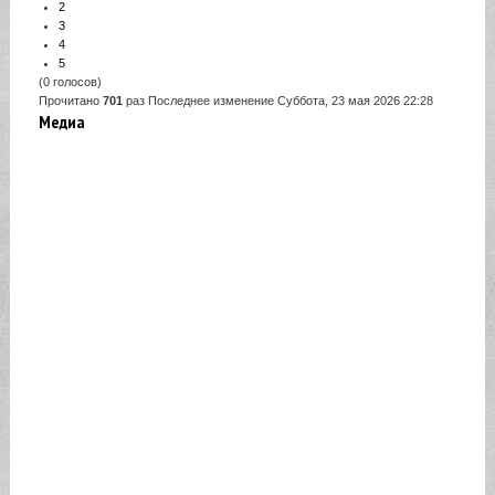
2
3
4
5
(0 голосов)
Прочитано
701
раз
Последнее изменение Суббота, 23 мая 2026 22:28
Медиа