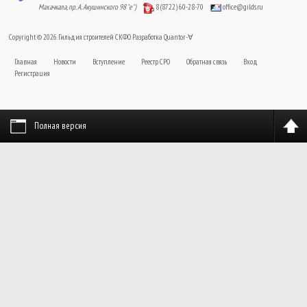
Махачкала, пр. А. Акушинского 98 "е")
8 (8722) 60-28-70
office@gilds.ru
Copyright © 2026. Гильдия строителей СКФО. Разработка
Quantor-∀
Главная
Новости
Вступление
Реестр СРО
Обратная связь
Вход
Регистрация
Полная версия