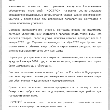
Инициатором принятия такого решения выступило Национальное
объединение строителей. НОСТРОЙ направил соответствующие
обращения в федеральные органы власти, указав на риск возникновения
убытков у подрядчиков при исполнении долгосрочных контрактов в
новых налоговых условиях.
Согласно постановлению, стороны контракта вправе по взаимному
согласию увеличить цену контракта в пределах роста ставки НДС. Это
касается товаров, работ и услуг, приемка которых проходит после 1
января 2026 года. Сделать это нужно до 1 октября 2026 года. Кроме того,
можно менять объемы, виды работ и строительные ресурсы, но при
этом не повышая итоговую цену контракта.
Нормы распространяются на контракты, заключенные для федеральных
нужд до 1 января 2026 года, а также на закупки, извещения по которым
были размещены до этой же даты.
Высшим исполнительным органам субъектов Российской Федерации и
местным администрациям рекомендовано принять аналогичные меры
для обеспечения нужд регионов и муниципалитетов.
Принятое постановление позволит предотвратить остановку строек и
банкротство добросовестных подрядчиков, выполняющих работы для
государственных нужд.
НОСТРОЙ призывает все стороны контрактных отношений активно
использовать предоставленную возможность.