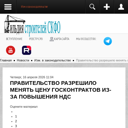
Изм. в законодательстве
ВСТУПЛЕНИЕ
РЕЕСТР СРО
КАРТА САЙТА
МЫ В СОЦСЕТЯХ:
Главная
Новости
Изм. в законодательстве
Правительство разрешило менять 
Четверг, 16 апреля 2026 11:04
ПРАВИТЕЛЬСТВО РАЗРЕШИЛО
МЕНЯТЬ ЦЕНУ ГОСКОНТРАКТОВ ИЗ-
ЗА ПОВЫШЕНИЯ НДС
Оцените материал
1
2
3