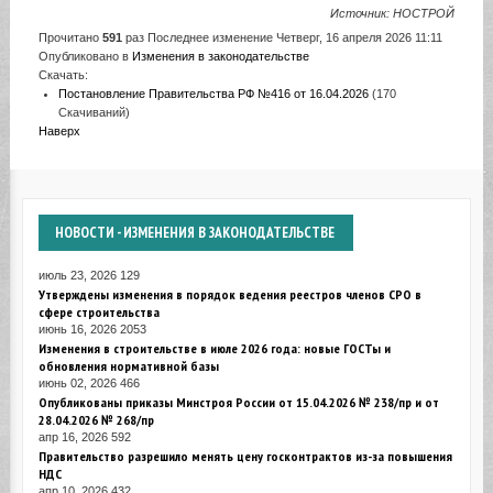
Источник: НОСТРОЙ
Прочитано
591
раз
Последнее изменение Четверг, 16 апреля 2026 11:11
Опубликовано в
Изменения в законодательстве
Скачать:
Постановление Правительства РФ №416 от 16.04.2026
(170
Скачиваний)
Наверх
НОВОСТИ
- ИЗМЕНЕНИЯ В ЗАКОНОДАТЕЛЬСТВЕ
июль 23, 2026
129
Утверждены изменения в порядок ведения реестров членов СРО в
сфере строительства
июнь 16, 2026
2053
Изменения в строительстве в июле 2026 года: новые ГОСТы и
обновления нормативной базы
июнь 02, 2026
466
Опубликованы приказы Минстроя России от 15.04.2026 № 238/пр и от
28.04.2026 № 268/пр
апр 16, 2026
592
Правительство разрешило менять цену госконтрактов из-за повышения
НДС
апр 10, 2026
432