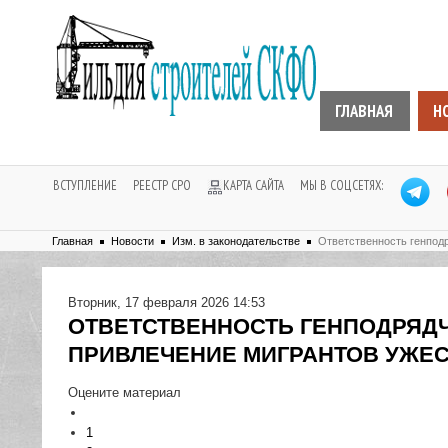
ГЛАВНАЯ
Н
ВСТУПЛЕНИЕ
РЕЕСТР СРО
КАРТА САЙТА
МЫ В СОЦСЕТЯХ:
Главная
Новости
Изм. в законодательстве
Ответственность генпод
Вторник, 17 февраля 2026 14:53
ОТВЕТСТВЕННОСТЬ ГЕНПОДРЯДЧ
ПРИВЛЕЧЕНИЕ МИГРАНТОВ УЖЕ
Оцените материал
1