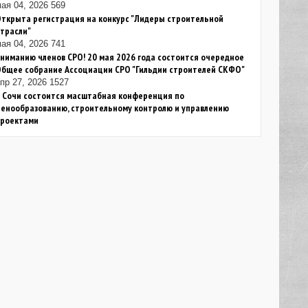
ая 04, 2026
569
ткрыта регистрация на конкурс "Лидеры строительной
трасли"
ая 04, 2026
741
ниманию членов СРО! 20 мая 2026 года состоится очередное
Общее собрание Ассоциации СРО "Гильдии строителей СКФО"
пр 27, 2026
1527
 Сочи состоится масштабная конференция по
енообразованию, строительному контролю и управлению
проектами