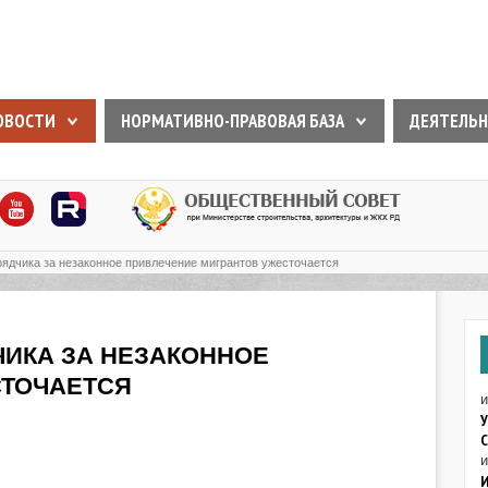
ОВОСТИ
НОРМАТИВНО-ПРАВОВАЯ БАЗА
ДЕЯТЕЛЬН
рядчика за незаконное привлечение мигрантов ужесточается
ИКА ЗА НЕЗАКОННОЕ
СТОЧАЕТСЯ
У
С
и
И