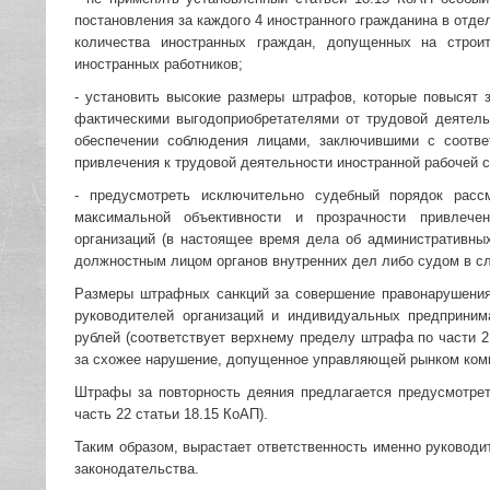
постановления за каждого 4 иностранного гражданина в отде
количества иностранных граждан, допущенных на стро
иностранных работников;
- установить высокие размеры штрафов, которые повысят 
фактическими выгодоприобретателями от трудовой деятель
обеспечении соблюдения лицами, заключившими с соотве
привлечения к трудовой деятельности иностранной рабочей 
- предусмотреть исключительно судебный порядок рас
максимальной объективности и прозрачности привлечен
организаций (в настоящее время дела об административны
должностным лицом органов внутренних дел либо судом в сл
Размеры штрафных санкций за совершение правонарушения 
руководителей организаций и индивидуальных предприним
рублей (соответствует верхнему пределу штрафа по части 
за схожее нарушение, допущенное управляющей рынком комп
Штрафы за повторность деяния предлагается предусмотрет
часть 22 статьи 18.15 КоАП).
Таким образом, вырастает ответственность именно руководи
законодательства.