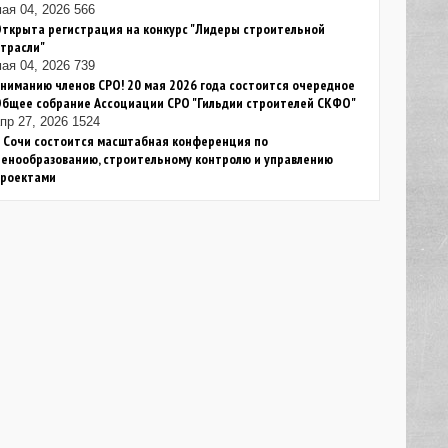
ая 04, 2026
566
ткрыта регистрация на конкурс "Лидеры строительной
трасли"
ая 04, 2026
739
ниманию членов СРО! 20 мая 2026 года состоится очередное
Общее собрание Ассоциации СРО "Гильдии строителей СКФО"
пр 27, 2026
1524
 Сочи состоится масштабная конференция по
енообразованию, строительному контролю и управлению
проектами