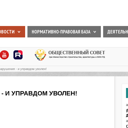
ОВОСТИ
НОРМАТИВНО-ПРАВОВАЯ БАЗА
ДЕЯТЕЛЬН
арушения - и управдом уволен!
- И УПРАВДОМ УВОЛЕН!
а
(
Д
а