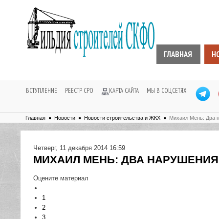
ГЛАВНАЯ
Н
ВСТУПЛЕНИЕ
РЕЕСТР СРО
КАРТА САЙТА
МЫ В СОЦСЕТЯХ:
Главная
Новости
Новости строительства и ЖКХ
Михаил Мень: Два н
Четверг, 11 декабря 2014 16:59
МИХАИЛ МЕНЬ: ДВА НАРУШЕНИЯ 
Оцените материал
1
2
3