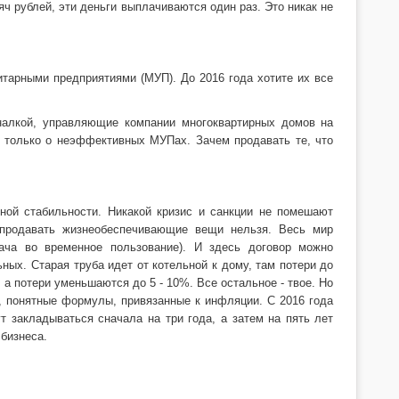
яч рублей, эти деньги выплачиваются один раз. Это никак не
тарными предприятиями (МУП). До 2016 года хотите их все
налкой, управляющие компании многоквартирных домов на
т только о неэффективных МУПах. Зачем продавать те, что
ной стабильности. Никакой кризис и санкции не помешают
 продавать жизнеобеспечивающие вещи нельзя. Весь мир
дача во временное пользование). И здесь договор можно
ьных. Старая труба идет от котельной к дому, там потери до
 а потери уменьшаются до 5 - 10%. Все остальное - твое. Но
, понятные формулы, привязанные к инфляции. С 2016 года
т закладываться сначала на три года, а затем на пять лет
 бизнеса.