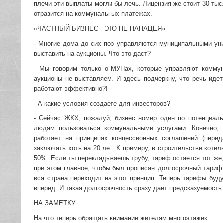
плечи эти выплаты могли бы лечь. Лицензия же стоит 30 тыс
отразится на коммунальных платежах.
«ЧАСТНЫЙ БИЗНЕС - ЭТО НЕ ПАНАЦЕЯ»
- Многие дома до сих пор управляются муниципальными уни
выставить на аукционы. Что это даст?
- Мы говорим только о МУПах, которые управляют комму
аукционы не выставляем. И здесь подчеркну, что речь иде
работают эффективно?!
- А какие условия создаете для инвесторов?
- Сейчас ЖКХ, пожалуй, бизнес номер один по потенциаль
людям пользоваться коммунальными услугами. Конечно,
работает на принципах концессионных соглашений (пере
заключать хоть на 20 лет. К примеру, в строительстве котел
50%. Если ты перекладываешь трубу, тариф остается тот же,
при этом главное, чтобы был прописан долгосрочный тариф
вся страна переходит на этот принцип. Теперь тарифы буду
вперед. И такая долгосрочность сразу дает предсказуемость
НА ЗАМЕТКУ
На что теперь обращать внимание жителям многоэтажек