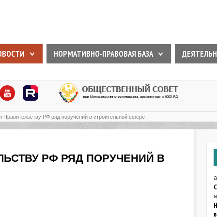
ОВОСТИ
НОРМАТИВНО-ПРАВОВАЯ БАЗА
ДЕЯТЕЛЬН
л Правительству РФ ряд поручений в строительной сфере
ЛЬСТВУ РФ РЯД ПОРУЧЕНИЙ В
а
а
Н
в