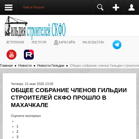
Новости Гильдии
ВСТУПЛЕНИЕ
РЕЕСТР СРО
КАРТА САЙТА
МЫ В СОЦСЕТЯХ:
Главная
Новости
Новости Гильдии
Общее собрание членов Гильдии строител
Четверг, 21 мая 2026 13:05
ОБЩЕЕ СОБРАНИЕ ЧЛЕНОВ ГИЛЬДИИ
СТРОИТЕЛЕЙ СКФО ПРОШЛО В
МАХАЧКАЛЕ
Оцените материал
1
2
3