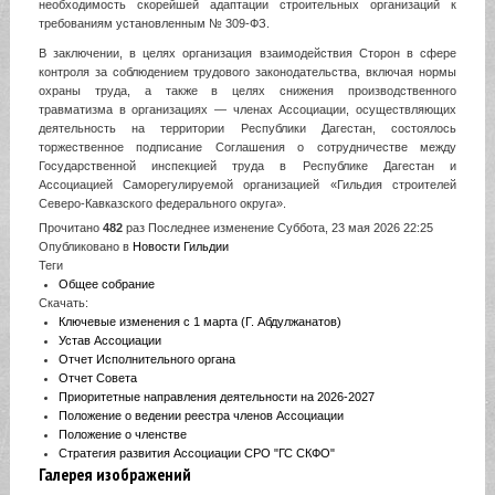
необходимость скорейшей адаптации строительных организаций к
требованиям установленным № 309-ФЗ.
В заключении, в целях организация взаимодействия Сторон в сфере
контроля за соблюдением трудового законодательства, включая нормы
охраны труда, а также в целях снижения производственного
травматизма в организациях — членах Ассоциации, осуществляющих
деятельность на территории Республики Дагестан, состоялось
торжественное подписание Соглашения о сотрудничестве между
Государственной инспекцией труда в Республике Дагестан и
Ассоциацией Саморегулируемой организацией «Гильдия строителей
Северо-Кавказского федерального округа».
Прочитано
482
раз
Последнее изменение Суббота, 23 мая 2026 22:25
Опубликовано в
Новости Гильдии
Теги
Общее собрание
Скачать:
Ключевые изменения с 1 марта (Г. Абдулжанатов)
Устав Ассоциации
Отчет Исполнительного органа
Отчет Совета
Приоритетные направления деятельности на 2026-2027
Положение о ведении реестра членов Ассоциации
Положение о членстве
Стратегия развития Ассоциации СРО "ГС СКФО"
Галерея изображений