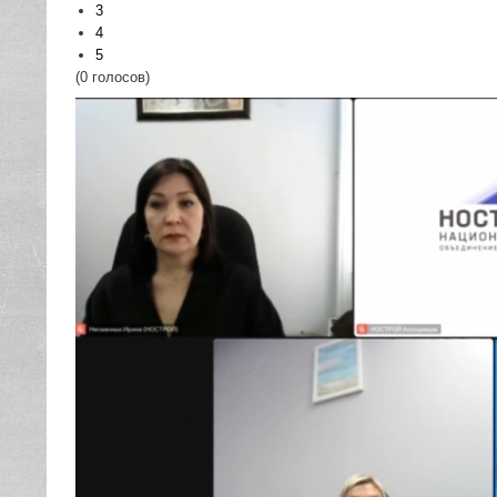
3
4
5
(0 голосов)