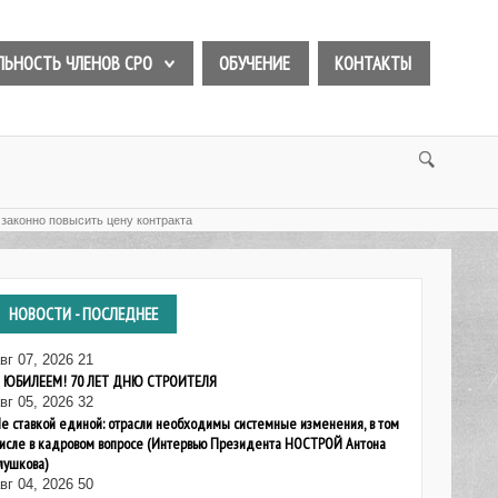
ЛЬНОСТЬ ЧЛЕНОВ СРО
ОБУЧЕНИЕ
КОНТАКТЫ
законно повысить цену контракта
НОВОСТИ
- ПОСЛЕДНЕЕ
вг 07, 2026
21
 ЮБИЛЕЕМ! 70 ЛЕТ ДНЮ СТРОИТЕЛЯ
вг 05, 2026
32
е ставкой единой: отрасли необходимы системные изменения, в том
исле в кадровом вопросе (Интервью Президента НОСТРОЙ Антона
лушкова)
вг 04, 2026
50