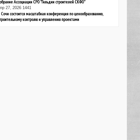
обрание Ассоциации СРО "Гильдии строителей СКФО"
пр 27, 2026
1441
 Сочи состоится масштабная конференция по ценообразованию,
троительному контролю и управлению проектами