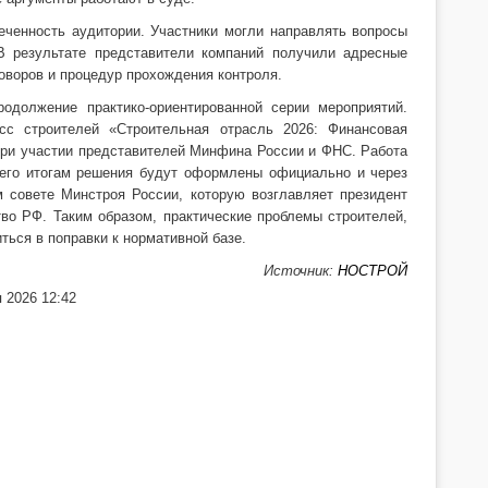
ченность аудитории. Участники могли направлять вопросы
В результате представители компаний получили адресные
оворов и процедур прохождения контроля.
одолжение практико-ориентированной серии мероприятий.
с строителей «Строительная отрасль 2026: Финансовая
 при участии представителей Минфина России и ФНС. Работа
 его итогам решения будут оформлены официально и через
 совете Минстроя России, которую возглавляет президент
о РФ. Таким образом, практические проблемы строителей,
ься в поправки к нормативной базе.
Источник:
НОСТРОЙ
 2026 12:42