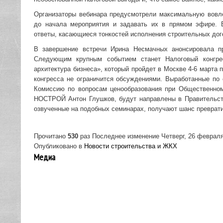
Организаторы вебинара предусмотрели максимальную вовле
до начала мероприятия и задавать их в прямом эфире. 
ответы, касающиеся тонкостей исполнения строительных дог
В завершение встречи Ирина Несмачных анонсировала пр
Следующим крупным событием станет Налоговый конгрес
архитектура бизнеса», который пройдет в Москве 4-6 марта
конгресса не ограничится обсуждениями. Выработанные по
Комиссию по вопросам ценообразования при Общественном
НОСТРОЙ Антон Глушков, будут направлены в Правительств
озвученные на подобных семинарах, получают шанс превратит
Прочитано
530
раз
Последнее изменение Четверг, 26 февраля
Опубликовано в
Новости строительства и ЖКХ
Медиа