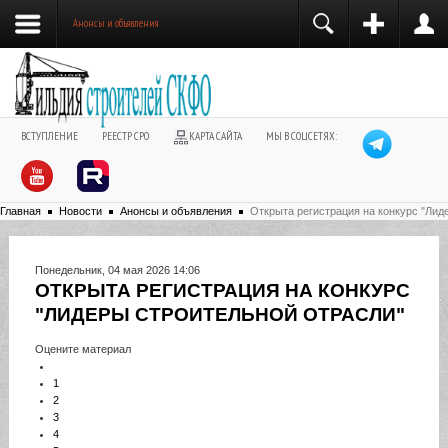
Анонсы и объявления
ВСТУПЛЕНИЕ
РЕЕСТР СРО
КАРТА САЙТА
МЫ В СОЦСЕТЯХ:
Главная
Новости
Анонсы и объявления
Открыта регистрация на конкурс "Лид
Понедельник, 04 мая 2026 14:06
ОТКРЫТА РЕГИСТРАЦИЯ НА КОНКУРС
"ЛИДЕРЫ СТРОИТЕЛЬНОЙ ОТРАСЛИ"
Оцените материал
1
2
3
4