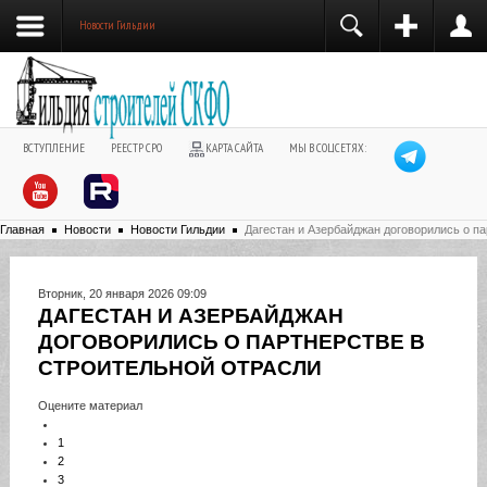
Новости Гильдии
ВСТУПЛЕНИЕ
РЕЕСТР СРО
КАРТА САЙТА
МЫ В СОЦСЕТЯХ:
Главная
Новости
Новости Гильдии
Дагестан и Азербайджан договорились о па
Вторник, 20 января 2026 09:09
ДАГЕСТАН И АЗЕРБАЙДЖАН
ДОГОВОРИЛИСЬ О ПАРТНЕРСТВЕ В
СТРОИТЕЛЬНОЙ ОТРАСЛИ
Оцените материал
1
2
3