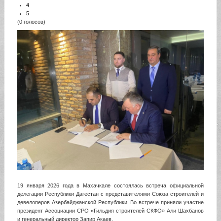
4
5
(0 голосов)
19 января 2026 года в Махачкале состоялась встреча официальной
делегации Республики Дагестан с представителями Союза строителей и
девелоперов Азербайджанской Республики. Во встрече приняли участие
президент Ассоциации СРО «Гильдия строителей СКФО» Али Шахбанов
и генеральный директор Запир Акаев.