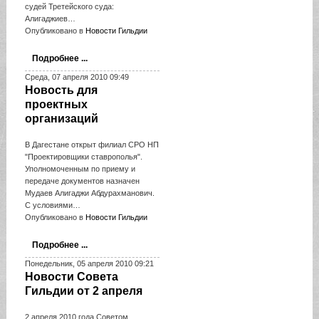
судей Третейского суда:
Алигаджиев…
Опубликовано в
Новости Гильдии
Подробнее ...
Среда, 07 апреля 2010 09:49
Новость для
проектных
организаций
В Дагестане открыт филиал СРО НП
"Проектировщики ставрополья".
Уполномоченным по приему и
передаче документов назначен
Мудаев Алигаджи Абдурахманович.
С условиями…
Опубликовано в
Новости Гильдии
Подробнее ...
Понедельник, 05 апреля 2010 09:21
Новости Совета
Гильдии от 2 апреля
2 апреля 2010 года Советом