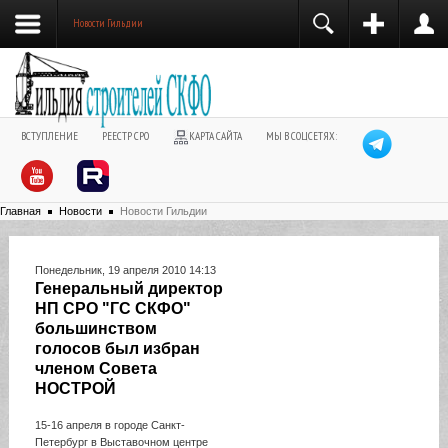
Новости Гильдии
ВСТУПЛЕНИЕ
РЕЕСТР СРО
КАРТА САЙТА
МЫ В СОЦСЕТЯХ:
Главная
Новости
Новости Гильдии
Понедельник, 19 апреля 2010 14:13
Генеральный директор
НП СРО "ГС СКФО"
большинством
голосов был избран
членом Совета
НОСТРОЙ
15-16 апреля в городе Санкт-
Петербург в Выставочном центре