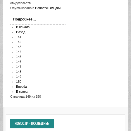
свидетельств…
Опубликовано в
Новости Гильдии
Подробнее ...
В начало
Назад
141
142
143
144
145
146
147
148
149
150
Вперёд
В конец
Страница 149 из 150
НОВОСТИ
- ПОСЛЕДНЕЕ