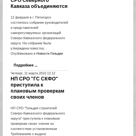
СРО Северного
Кавказа объединяются
12 февраля в г. Пятигорск
состоялось собрание руководителей
и представителей
саморегулируемых организаций
Северо-Кавказского федерального
округа. На собрании была
утверждена повестка…
Опубликовано в
Новости Гильдии
Подробнее ...
Четверг, 11 марта 2010 12:12
НП СРО "ГС СКФО"
приступила к
плановым проверкам
своих членов
НП СРО "Гильдия строителей
Северо-Кавказского федерального
округа" приступила к плановым
проверкам своих членов на
соответствие установленным
Требованиям к выдаче