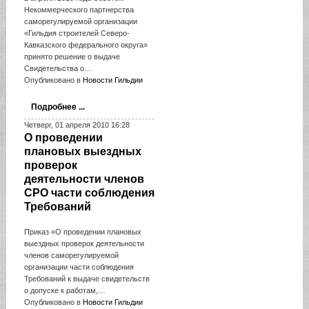
Некоммерческого партнерства
саморегулируемой организации
«Гильдия строителей Северо-
Кавказского федерального округа»
принято решение о выдаче
Свидетельства о…
Опубликовано в
Новости Гильдии
Подробнее ...
Четверг, 01 апреля 2010 16:28
О проведении
плановых выездных
проверок
деятельности членов
СРО части соблюдения
Требований
Приказ «О проведении плановых
выездных проверок деятельности
членов саморегулируемой
организации части соблюдения
Требований к выдаче свидетельств
о допуске к работам,…
Опубликовано в
Новости Гильдии