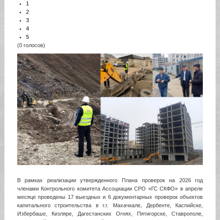
1
2
3
4
5
(0 голосов)
В рамках реализации утвержденного Плана проверок на 2026 год
членами Контрольного комитета Ассоциации СРО «ГС СКФО» в апреле
месяце проведены 17 выездных и 6 документарных проверок объектов
капитального строительства в г.г. Махачкале, Дербенте, Каспийске,
Избербаше, Кизляре, Дагестанских Огнях, Пятигорске, Ставрополе,