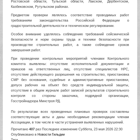
Ростовской области, Тульской области, Лакском, Дербентском,
Казбековском, Рутульском районах.
Предметом проверки являлось соответствие проводимых работ
требованиям законодательства Российской Федерации о
градостроительной деятельности и техническом регулировании.
Особое внимание уделялось соблюдению требований сейсмической
безопасности и норм охраны труда и техники безопасности при
производстве строительных работ, а также соблюдение сроков
завершения работ.
При проведении контрольных мероприятий членами Контрольного
комитета выявлены: отсутствие исполнительной документации и
приказов на ответственных лиц, отсутствие специалистов НРС,
отсутствие действующего разрешения на строительство, приостановка
СМР без основания, судебные и административные приостановки,
допуск рабочих на объект без средств индивидуальной защиты,
отсутствие в общем журнале работ записей результатов строительного
контроля со стороны заказчика, подрядной организации,
Госстройнадзора Минстроя РД.
По результатам всех проведенных плановых проверок составлены
соответствующие акты и даны необходимые рекомендации членам
Ассоциации, в том числе в части устранения выявленных нарушений.
Прочитано
407
раз
Последнее изменение Суббота, 23 мая 2026 22:30
Опубликовано в
Новости Гильдии
Теги