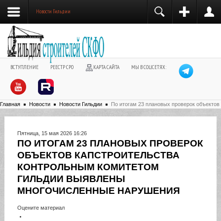
Новости Гильдии
ВСТУПЛЕНИЕ
РЕЕСТР СРО
КАРТА САЙТА
МЫ В СОЦСЕТЯХ:
Главная
Новости
Новости Гильдии
По итогам 23 плановых проверок объекто
Пятница, 15 мая 2026 16:26
ПО ИТОГАМ 23 ПЛАНОВЫХ ПРОВЕРОК
ОБЪЕКТОВ КАПСТРОИТЕЛЬСТВА
КОНТРОЛЬНЫМ КОМИТЕТОМ
ГИЛЬДИИ ВЫЯВЛЕНЫ
МНОГОЧИСЛЕННЫЕ НАРУШЕНИЯ
Оцените материал