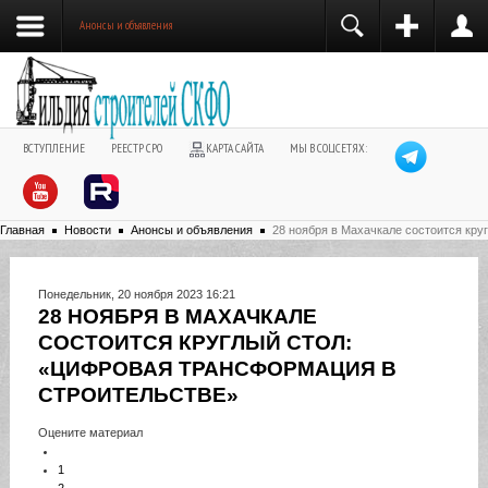
Анонсы и объявления
ВСТУПЛЕНИЕ
РЕЕСТР СРО
КАРТА САЙТА
МЫ В СОЦСЕТЯХ:
Главная
Новости
Анонсы и объявления
28 ноября в Махачкале состоится кр
Понедельник, 20 ноября 2023 16:21
28 НОЯБРЯ В МАХАЧКАЛЕ
СОСТОИТСЯ КРУГЛЫЙ СТОЛ:
«ЦИФРОВАЯ ТРАНСФОРМАЦИЯ В
СТРОИТЕЛЬСТВЕ»
Оцените материал
1