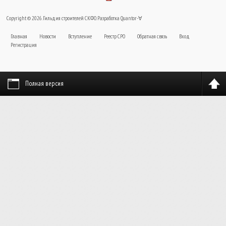
Copyright © 2026. Гильдия строителей СКФО. Разработка
Quantor-∀
Главная
Новости
Вступление
Реестр СРО
Обратная связь
Вход
Регистрация
Полная версия