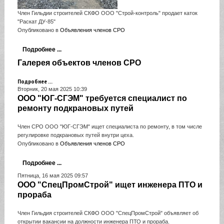
Член Гильдии строителей СКФО ООО "Строй-контроль" продает каток
"Раскат ДУ-85"
Опубликовано в
Объявления членов СРО
Подробнее ...
Галерея объектов членов СРО
Подробнее ...
Вторник, 20 мая 2025 10:39
ООО "ЮГ-СГЭМ" требуется специалист по
ремонту подкрановых путей
Член СРО ООО "ЮГ-СГЭМ" ищет специалиста по ремонту, в том числе
регулировке подкрановых путей внутри цеха.
Опубликовано в
Объявления членов СРО
Подробнее ...
Пятница, 16 мая 2025 09:57
ООО "СпецПромСтрой" ищет инженера ПТО и
прораба
Член Гильдия строителей СКФО ООО "СпецПромСтрой" объявляет об
открытии вакансии на должности инженера ПТО и прораба.