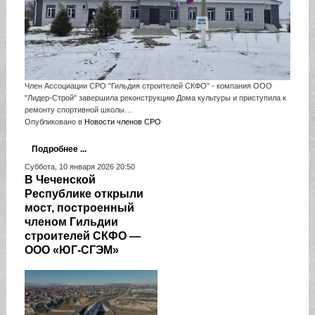
Член Ассоциации СРО "Гильдия строителей СКФО" - компания ООО
"Лидер-Строй" завершила реконструкцию Дома культуры и приступила к
ремонту спортивной школы…
Опубликовано в
Новости членов СРО
Подробнее ...
Суббота, 10 января 2026 20:50
В Чеченской
Республике открыли
мост, построенный
членом Гильдии
строителей СКФО —
ООО «ЮГ-СГЭМ»