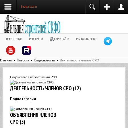
Видеоновости
ВСТУПЛЕНИЕ
РЕЕСТР СРО
КАРТА САЙТА
МЫ В СОЦСЕТЯХ:
Главная
Новости
Видеоновости
Деятельность членов СРО
Подписаться на этот канал RSS
ДЕЯТЕЛЬНОСТЬ ЧЛЕНОВ СРО (12)
Подкатегории
ОБЪЯВЛЕНИЯ ЧЛЕНОВ
СРО (5)