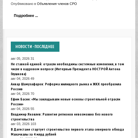
Опубликовано в
Объявления членов СРО
Подробнее ...
НОВОСТИ
- ПОСЛЕДНЕЕ
авг 05, 2026
31
Не ставкой единой: отрасли необходимы системные изменения, в том
числе в кадровом вопросе (Интервью Президента НОСТРОЙ Антона
Глушкова)
авг 04, 2026
49
Анвар Шамузафаров: Реформа жилищного рынка и ЖКХ преобразила
Россию
авг 04, 2026
70
Ефим Басин: «Мы закладывали новые основы строительной отрасли
России»
авг 04, 2026
55
Владимир Яковлев: Развитие регионов невозможно без нового
строительства
авг 03, 2026
103
В Дагестане стартует строительство первого этапа северного обхода
Махачкалы за 4 млрд рублей