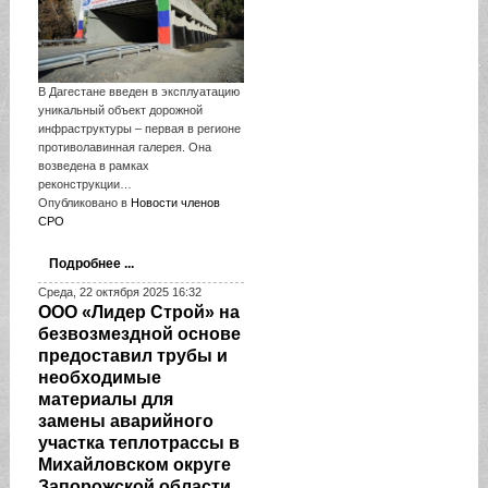
В Дагестане введен в эксплуатацию
уникальный объект дорожной
инфраструктуры – первая в регионе
противолавинная галерея. Она
возведена в рамках
реконструкции…
Опубликовано в
Новости членов
СРО
Подробнее ...
Среда, 22 октября 2025 16:32
ООО «Лидер Строй» на
безвозмездной основе
предоставил трубы и
необходимые
материалы для
замены аварийного
участка теплотрассы в
Михайловском округе
Запорожской области