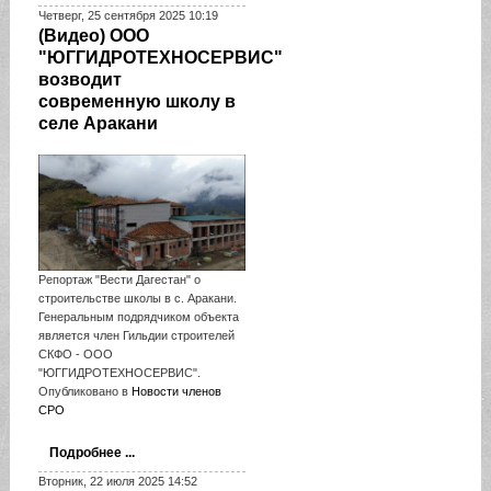
Четверг, 25 сентября 2025 10:19
(Видео) ООО
"ЮГГИДРОТЕХНОСЕРВИС"
возводит
современную школу в
селе Аракани
Репортаж "Вести Дагестан" о
строительстве школы в с. Аракани.
Генеральным подрядчиком объекта
является член Гильдии строителей
СКФО - ООО
"ЮГГИДРОТЕХНОСЕРВИС".
Опубликовано в
Новости членов
СРО
Подробнее ...
Вторник, 22 июля 2025 14:52