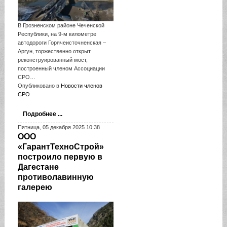
В Грозненском районе Чеченской
Республики, на 9-м километре
автодороги Горячеисточненская –
Аргун, торжественно открыт
реконструированный мост,
построенный членом Ассоциации
СРО…
Опубликовано в
Новости членов
СРО
Подробнее ...
Пятница, 05 декабря 2025 10:38
ООО
«ГарантТехноСтрой»
построило первую в
Дагестане
противолавинную
галерею