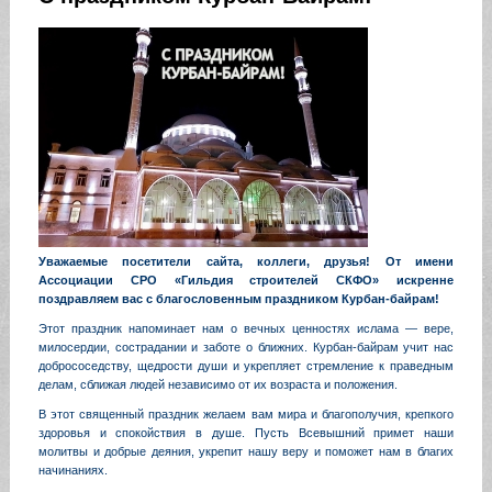
Уважаемые посетители сайта, коллеги, друзья! От имени
Ассоциации СРО «Гильдия строителей СКФО» искренне
поздравляем вас с благословенным праздником Курбан-байрам!
Этот праздник напоминает нам о вечных ценностях ислама — вере,
милосердии, сострадании и заботе о ближних. Курбан-байрам учит нас
добрососедству, щедрости души и укрепляет стремление к праведным
делам, сближая людей независимо от их возраста и положения.
В этот священный праздник желаем вам мира и благополучия, крепкого
здоровья и спокойствия в душе. Пусть Всевышний примет наши
молитвы и добрые деяния, укрепит нашу веру и поможет нам в благих
начинаниях.