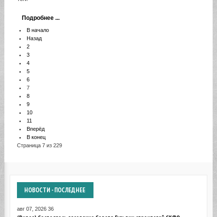
Подробнее ...
В начало
Назад
2
3
4
5
6
7
8
9
10
11
Вперёд
В конец
Страница 7 из 229
НОВОСТИ
- ПОСЛЕДНЕЕ
авг 07, 2026
36