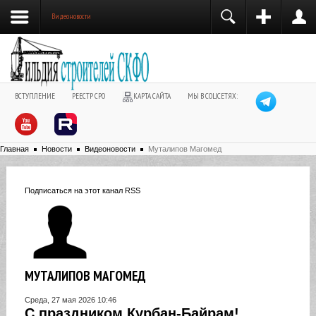
Видеоновости
ВСТУПЛЕНИЕ
РЕЕСТР СРО
КАРТА САЙТА
МЫ В СОЦСЕТЯХ:
Главная
Новости
Видеоновости
Муталипов Магомед
Подписаться на этот канал RSS
МУТАЛИПОВ МАГОМЕД
Среда, 27 мая 2026 10:46
С праздником Курбан-Байрам!