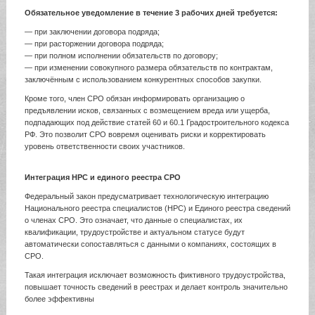
Обязательное уведомление в течение 3 рабочих дней требуется:
— при заключении договора подряда;
— при расторжении договора подряда;
— при полном исполнении обязательств по договору;
— при изменении совокупного размера обязательств по контрактам,
заключённым с использованием конкурентных способов закупки.
Кроме того, член СРО обязан информировать организацию о
предъявлении исков, связанных с возмещением вреда или ущерба,
подпадающих под действие статей 60 и 60.1 Градостроительного кодекса
РФ. Это позволит СРО вовремя оценивать риски и корректировать
уровень ответственности своих участников.
Интеграция НРС и единого реестра СРО
Федеральный закон предусматривает технологическую интеграцию
Национального реестра специалистов (НРС) и Единого реестра сведений
о членах СРО. Это означает, что данные о специалистах, их
квалификации, трудоустройстве и актуальном статусе будут
автоматически сопоставляться с данными о компаниях, состоящих в
СРО.
Такая интеграция исключает возможность фиктивного трудоустройства,
повышает точность сведений в реестрах и делает контроль значительно
более эффективны