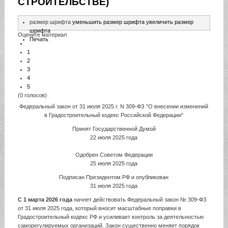
СТРОИТЕЛЬСТВЕ)
размер шрифта
уменьшить размер шрифта
увеличить размер
шрифта
Оцените материал
Печать
1
2
3
4
5
(0 голосов)
Федеральный закон от 31 июля 2025 г. N 309-ФЗ "О внесении изменений
в Градостроительный кодекс Российской Федерации"
Принят Государственной Думой
22 июля 2025 года
Одобрен Советом Федерации
25 июля 2025 года
Подписан Президентом РФ и опубликован
31 июля 2025 года
С 1 марта 2026 года
начнет действовать Федеральный закон № 309-ФЗ
от 31 июля 2025 года, который вносит масштабные поправки в
Градостроительный кодекс РФ и усиливает контроль за деятельностью
саморегулируемых организаций. Закон существенно меняет порядок