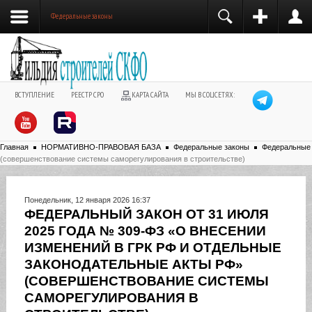
Федеральные законы
ВСТУПЛЕНИЕ
РЕЕСТР СРО
КАРТА САЙТА
МЫ В СОЦСЕТЯХ:
Главная
НОРМАТИВНО-ПРАВОВАЯ БАЗА
Федеральные законы
Федеральные
(совершенствование системы саморегулирования в строительстве)
Понедельник, 12 января 2026 16:37
ФЕДЕРАЛЬНЫЙ ЗАКОН ОТ 31 ИЮЛЯ
2025 ГОДА № 309-ФЗ «О ВНЕСЕНИИ
ИЗМЕНЕНИЙ В ГРК РФ И ОТДЕЛЬНЫЕ
ЗАКОНОДАТЕЛЬНЫЕ АКТЫ РФ»
(СОВЕРШЕНСТВОВАНИЕ СИСТЕМЫ
САМОРЕГУЛИРОВАНИЯ В