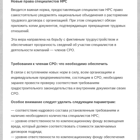
Новые права специалистов НРС
Вводится важная норма, предоставляющая специалистам НРС право
самостоятельно уведомлять национальные объединения о расторжении
трудового договора с организацией. При этом специалист обязан
приложить копии документов, подтверждающих прекращение трудовых
отношений.
Эта мера направлена на борьбу с фиктивным трудоустройством и
обеспечивает прозрачность сведений об участии специалистов в
деятельности компаний — членов СРО.
Требования к членам СРО: что необходимо обеспечить
В связи с вступлением новых норм в силу, всем организациям и
индивидуальным предпринимателям, состоящим в СРО, необходимо
заранее провести проверку соответствия требованиям
градостроительного законодательства и внутренним документам своих
СРО.
Особое внимание следует уделить следующим параметрам:
— соответствию кадрового состава установленным требованиям и
наличию необходимого количества специалистов НРС;
— уровню ответственности по компенсационному фонду возмещения
вреда, который должен соответствовать стоимости заключаемых
договоров подряда;
— уровню ответственности по компенсационному фонду обеспечения