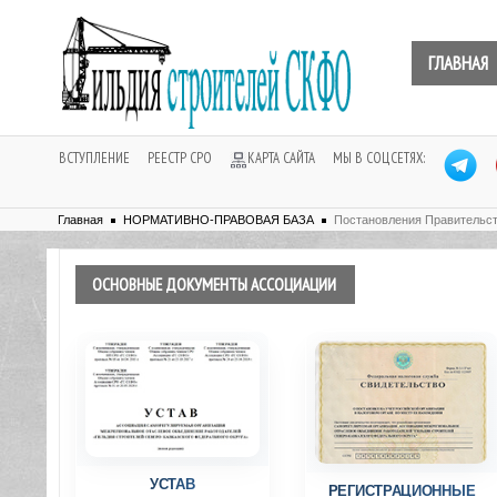
ГЛАВНАЯ
ВСТУПЛЕНИЕ
РЕЕСТР СРО
КАРТА САЙТА
МЫ В СОЦСЕТЯХ:
Главная
НОРМАТИВНО-ПРАВОВАЯ БАЗА
Постановления Правительс
ОСНОВНЫЕ
ДОКУМЕНТЫ АССОЦИАЦИИ
УСТАВ
РЕГИСТРАЦИОННЫЕ