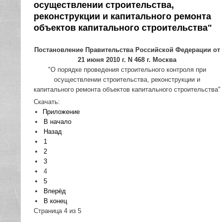
осуществлении строительства,
реконструкции и капитального ремонта
объектов капитального строительства"
Постановление Правительства Российской Федерации от
21 июня 2010 г. N 468 г. Москва
"О порядке проведения строительного контроля при
осуществлении строительства, реконструкции и
капитального ремонта объектов капитального строительства"
Скачать:
Приложение
В начало
Назад
1
2
3
4
5
Вперёд
В конец
Страница 4 из 5