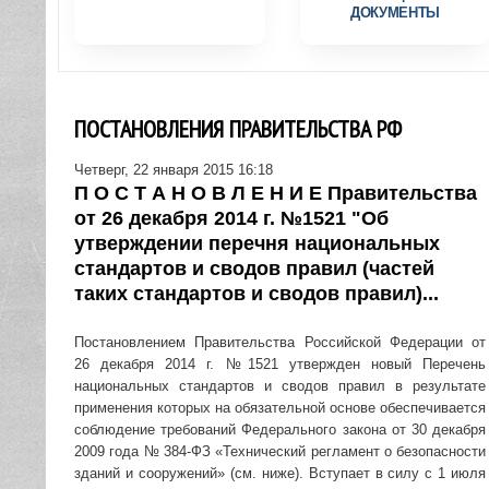
ДОКУМЕНТЫ
ПОСТАНОВЛЕНИЯ ПРАВИТЕЛЬСТВА РФ
Четверг, 22 января 2015 16:18
П О С Т А Н О В Л Е Н И Е Правительства
от 26 декабря 2014 г. №1521 "Об
утверждении перечня национальных
стандартов и сводов правил (частей
таких стандартов и сводов правил)...
Постановлением Правительства Российской Федерации от
26 декабря 2014 г. №1521 утвержден новый Перечень
национальных стандартов и сводов правил в результате
применения которых на обязательной основе обеспечивается
соблюдение требований Федерального закона от 30 декабря
2009 года № 384-ФЗ «Технический регламент о безопасности
зданий и сооружений» (см. ниже). Вступает в силу с 1 июля