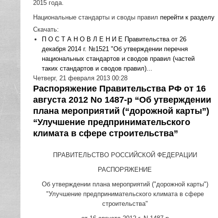
2015 года.
Национальные стандарты и своды правил
перейти к разделу
Скачать:
П О С Т А Н О В Л Е Н И Е Правительства от 26
декабря 2014 г. №1521 "Об утверждении перечня
национальных стандартов и сводов правил (частей
таких стандартов и сводов правил)...
Четверг, 21 февраля 2013 00:28
Распоряжение Правительства РФ от 16
августа 2012 No 1487-р “Об утверждении
плана мероприятий (“дорожной карты”)
“Улучшение предпринимательского
климата в сфере строительства”
ПРАВИТЕЛЬСТВО РОССИЙСКОЙ ФЕДЕРАЦИИ
РАСПОРЯЖЕНИЕ
Об утверждении плана мероприятий ("дорожной карты")
"Улучшение предпринимательского климата в сфере
строительства"