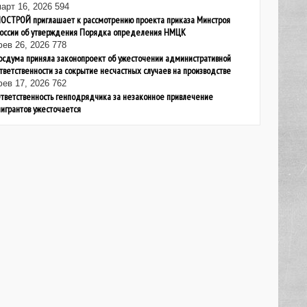
арт 16, 2026
594
ОСТРОЙ приглашает к рассмотрению проекта приказа Минстроя
оссии об утверждения Порядка определения НМЦК
ев 26, 2026
778
осдума приняла законопроект об ужесточении административной
тветственности за сокрытие несчастных случаев на производстве
ев 17, 2026
762
тветственность генподрядчика за незаконное привлечение
игрантов ужесточается