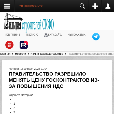
Изм. в законодательстве
ВСТУПЛЕНИЕ
РЕЕСТР СРО
КАРТА САЙТА
МЫ В СОЦСЕТЯХ:
Главная
Новости
Изм. в законодательстве
Правительство разрешило менять 
Четверг, 16 апреля 2026 11:04
ПРАВИТЕЛЬСТВО РАЗРЕШИЛО
МЕНЯТЬ ЦЕНУ ГОСКОНТРАКТОВ ИЗ-
ЗА ПОВЫШЕНИЯ НДС
Оцените материал
1
2
3