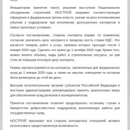
Инициатором принятия такого решения выступило Национальное
объединение строителей. НОСТРОЙ направил соответствующие
обращения в федеральные органы власти, указав на риск возникновения
убытков у подрядчиков при исполнении долгосрочных контрактов в
новых налоговых условиях.
Согласно постановлению, стороны контракта вправе по взаимному
согласию увеличить цену контракта в пределах роста ставки НДС. Это
касается товаров, работ и услуг, приемка которых проходит после 1
января 2026 года. Сделать это нужно до 1 октября 2026 года. Кроме того,
можно менять объемы, виды работ и строительные ресурсы, но при
этом не повышая итоговую цену контракта.
Нормы распространяются на контракты, заключенные для федеральных
нужд до 1 января 2026 года, а также на закупки, извещения по которым
были размещены до этой же даты.
Высшим исполнительным органам субъектов Российской Федерации и
местным администрациям рекомендовано принять аналогичные меры
для обеспечения нужд регионов и муниципалитетов.
Принятое постановление позволит предотвратить остановку строек и
банкротство добросовестных подрядчиков, выполняющих работы для
государственных нужд.
НОСТРОЙ призывает все стороны контрактных отношений активно
использовать предоставленную возможность.