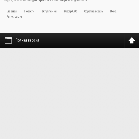
Главная
Новости
Вступление
Реестр СРО
Обратная связь
Вход
Регистрация
Полная версия