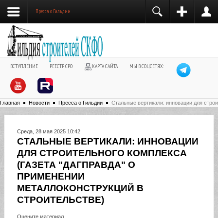
Пресса о Гильдии
ВСТУПЛЕНИЕ
РЕЕСТР СРО
КАРТА САЙТА
МЫ В СОЦСЕТЯХ:
Главная
Новости
Пресса о Гильдии
Стальные вертикали: инновации для строи
Среда, 28 мая 2025 10:42
СТАЛЬНЫЕ ВЕРТИКАЛИ: ИННОВАЦИИ
ДЛЯ СТРОИТЕЛЬНОГО КОМПЛЕКСА
(ГАЗЕТА "ДАГПРАВДА" О
ПРИМЕНЕНИИ
МЕТАЛЛОКОНСТРУКЦИЙ В
СТРОИТЕЛЬСТВЕ)
Оцените материал