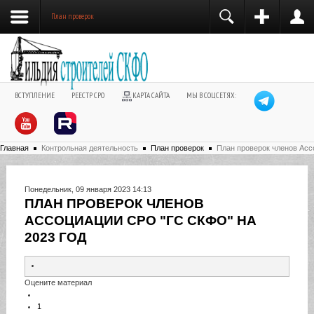
План проверок
ВСТУПЛЕНИЕ
РЕЕСТР СРО
КАРТА САЙТА
МЫ В СОЦСЕТЯХ:
Главная
Контрольная деятельность
План проверок
План проверок членов Асс
Понедельник, 09 января 2023 14:13
ПЛАН ПРОВЕРОК ЧЛЕНОВ
АССОЦИАЦИИ СРО "ГС СКФО" НА
2023 ГОД
Оцените материал
1