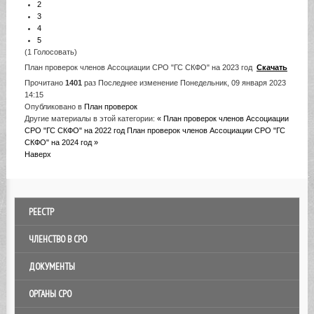
2
3
4
5
(1 Голосовать)
План проверок членов Ассоциации СРО "ГС СКФО" на 2023 год
Скачать
Прочитано
1401
раз
Последнее изменение Понедельник, 09 января 2023
14:15
Опубликовано в
План проверок
Другие материалы в этой категории:
« План проверок членов Ассоциации
СРО "ГС СКФО" на 2022 год
План проверок членов Ассоциации СРО "ГС
СКФО" на 2024 год »
Наверх
РЕЕСТР
ЧЛЕНСТВО В СРО
ДОКУМЕНТЫ
ОРГАНЫ СРО