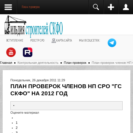
План проверок
ВСТУПЛЕНИЕ
РЕЕСТР СРО
КАРТА САЙТА
МЫ В СОЦСЕТЯХ:
Главная
Контрольная деятельность
План проверок
План проверок членов НП 
Понедельник, 26 декабря 2011 11:29
ПЛАН ПРОВЕРОК ЧЛЕНОВ НП СРО "ГС
СКФО" НА 2012 ГОД
Оцените материал
1
2
3