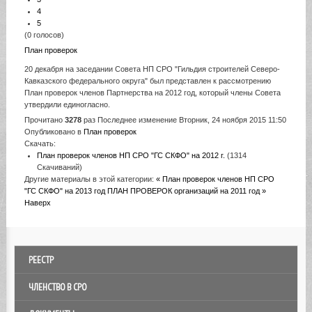
4
5
(0 голосов)
План проверок
20 декабря на заседании Совета НП СРО "Гильдия строителей Северо-
Кавказского федерального округа" был представлен к рассмотрению
План проверок членов Партнерства на 2012 год, который члены Совета
утвердили единогласно.
Прочитано
3278
раз
Последнее изменение Вторник, 24 ноября 2015 11:50
Опубликовано в
План проверок
Скачать:
План проверок членов НП СРО "ГС СКФО" на 2012 г.
(1314
Скачиваний)
Другие материалы в этой категории:
« План проверок членов НП СРО
"ГС СКФО" на 2013 год
ПЛАН ПРОВЕРОК организаций на 2011 год »
Наверх
РЕЕСТР
ЧЛЕНСТВО В СРО