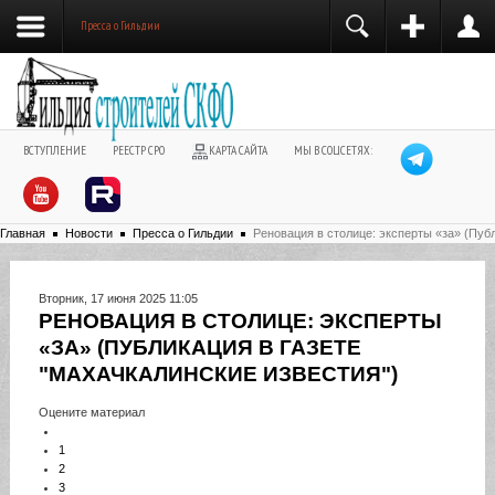
Пресса о Гильдии
ВСТУПЛЕНИЕ
РЕЕСТР СРО
КАРТА САЙТА
МЫ В СОЦСЕТЯХ:
Главная
Новости
Пресса о Гильдии
Реновация в столице: эксперты «за» (Пуб
Вторник, 17 июня 2025 11:05
РЕНОВАЦИЯ В СТОЛИЦЕ: ЭКСПЕРТЫ
«ЗА» (ПУБЛИКАЦИЯ В ГАЗЕТЕ
"МАХАЧКАЛИНСКИЕ ИЗВЕСТИЯ")
Оцените материал
1
2
3