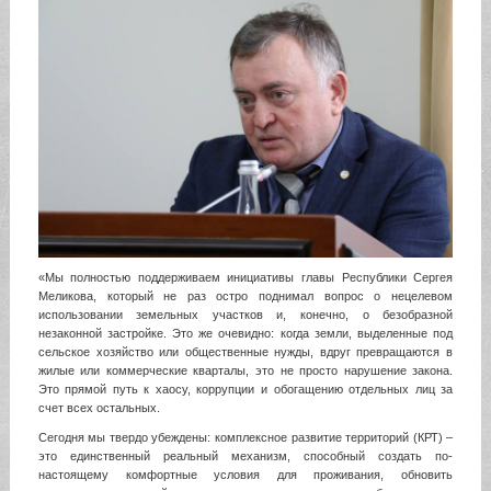
«Мы полностью поддерживаем инициативы главы Республики Сергея
Меликова, который не раз остро поднимал вопрос о нецелевом
использовании земельных участков и, конечно, о безобразной
незаконной застройке. Это же очевидно: когда земли, выделенные под
сельское хозяйство или общественные нужды, вдруг превращаются в
жилые или коммерческие кварталы, это не просто нарушение закона.
Это прямой путь к хаосу, коррупции и обогащению отдельных лиц за
счет всех остальных.
Сегодня мы твердо убеждены: комплексное развитие территорий (КРТ) –
это единственный реальный механизм, способный создать по-
настоящему комфортные условия для проживания, обновить