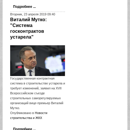
Подробнее ...
Вторник, 23 апреля 2019 09:40
Виталий Мутко:
"Система
госконтрактов
устарела"
Государственная контрактная
система в строительстве устарела и
требует изменений, заявил на XVII
Всероссийском съезде
строительных саморегулируемых
организаций вице-премьер Виталий
Мутко.
Опубликовано в
Новости
строительства и ЖКХ
Подробнее ...