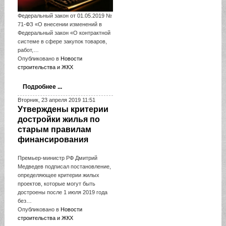
Федеральный закон от 01.05.2019 №
71-ФЗ «О внесении изменений в
Федеральный закон «О контрактной
системе в сфере закупок товаров,
работ,…
Опубликовано в
Новости
строительства и ЖКХ
Подробнее ...
Вторник, 23 апреля 2019 11:51
Утверждены критерии
достройки жилья по
старым правилам
финансирования
Премьер-министр РФ Дмитрий
Медведев подписал постановление,
определяющее критерии жилых
проектов, которые могут быть
достроены после 1 июля 2019 года
без…
Опубликовано в
Новости
строительства и ЖКХ