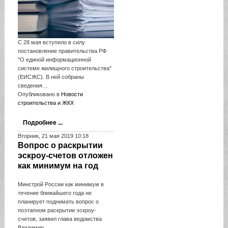
С 28 мая вступило в силу
постановление правительства РФ
"О единой информационной
системе жилищного строительства"
(ЕИСЖС). В ней собраны
сведения…
Опубликовано в
Новости
строительства и ЖКХ
Подробнее ...
Вторник, 21 мая 2019 10:18
Вопрос о раскрытии
эскроу-счетов отложен
как минимум на год
Минстрой России как минимум в
течение ближайшего года не
планирует поднимать вопрос о
поэтапном раскрытии эскроу-
счетов, заявил глава ведомства
Владимир…