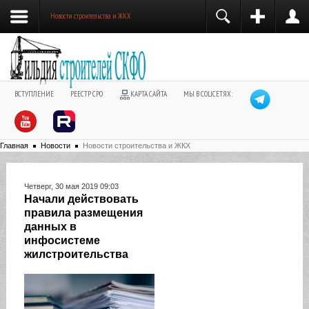
Новости строительства и ЖКХ
ВСТУПЛЕНИЕ
РЕЕСТР СРО
КАРТА САЙТА
МЫ В СОЦСЕТЯХ:
Главная
Новости
Новости строительства и ЖКХ
Четверг, 30 мая 2019 09:03
Начали действовать
правила размещения
данных в
инфосистеме
жилстроительства