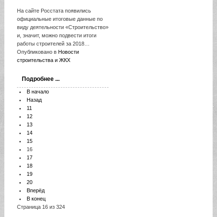
На сайте Росстата появились
официальные итоговые данные по
виду деятельности «Строительство»
и, значит, можно подвести итоги
работы строителей за 2018…
Опубликовано в
Новости
строительства и ЖКХ
Подробнее ...
В начало
Назад
11
12
13
14
15
16
17
18
19
20
Вперёд
В конец
Страница 16 из 324