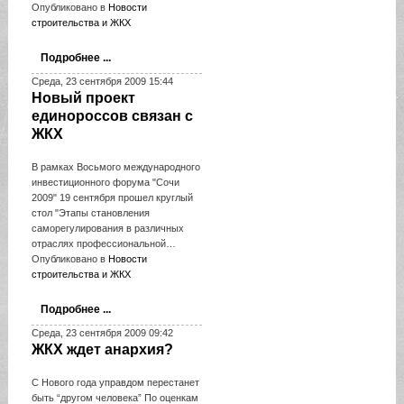
Опубликовано в
Новости
строительства и ЖКХ
Подробнее ...
Среда, 23 сентября 2009 15:44
Новый проект
единороссов связан с
ЖКХ
В рамках Восьмого международного
инвестиционного форума "Сочи
2009" 19 сентября прошел круглый
стол "Этапы становления
саморегулирования в различных
отраслях профессиональной…
Опубликовано в
Новости
строительства и ЖКХ
Подробнее ...
Среда, 23 сентября 2009 09:42
ЖКХ ждет анархия?
С Нового года управдом перестанет
быть “другом человека” По оценкам