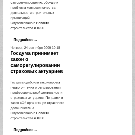
саморегулированию, обсудили
проблемы контроля качества
деятельности строительных
организаций.
Опубликовано в
Новости
строительства и ЖКХ
Подробнее ...
Четверг, 24 сентября 2009 10:18
Госдума принимает
закон о
саморегулировании
страховых актуариев
Госдума одобрила законопроект
первого чтения о регулировании
профессиональной деятельности
страховых актуариев. Поправки в
закон «Об организации страхового
дела» внесли 3…
Опубликовано в
Новости
строительства и ЖКХ
Подробнее ...