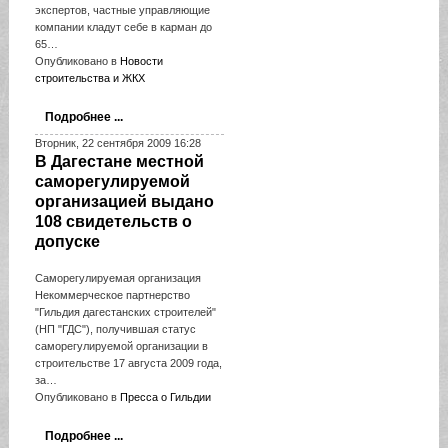
экспертов, частные управляющие
компании кладут себе в карман до
65…
Опубликовано в
Новости
строительства и ЖКХ
Подробнее ...
Вторник, 22 сентября 2009 16:28
В Дагестане местной
саморегулируемой
организацией выдано
108 свидетельств о
допуске
Cаморегулируемая организация
Некоммерческое партнерство
"Гильдия дагестанских строителей"
(НП "ГДС"), получившая статус
саморегулируемой организации в
строительстве 17 августа 2009 года,
за…
Опубликовано в
Пресса о Гильдии
Подробнее ...