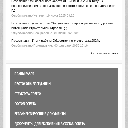
Резолюция Общественного совета от 16 июня 2025 на тему: О
состоянии систем водоснабжения, водоотведения и теплоснабжения в
РД
Опубликовано Четверг, 19 июня 2025 09:23
Резолюция круглого стола: "Актуальные вопросы развития кадрового
потенциала строительной отрасли РД"
Опубликовано Воскресенье, 01 июня 2025 09:21
Презентация: Итоги работы Общественного совета за 2024г.
Опубликовано Понедельник, 03 февраля 2025 13:16
Все документы>>
ПЛАНЫ РАБОТ
ПРОТОКОЛЫ ЗАСЕДАНИЙ
СТРУКТУРА СОВЕТА
СОСТАВ СОВЕТА
РЕГЛАМЕНТИРУЮЩИЕ ДОКУМЕНТЫ
ДОКУМЕНТЫ ДЛЯ ВКЛЮЧЕНИЯ В СОСТАВ СОВЕТА