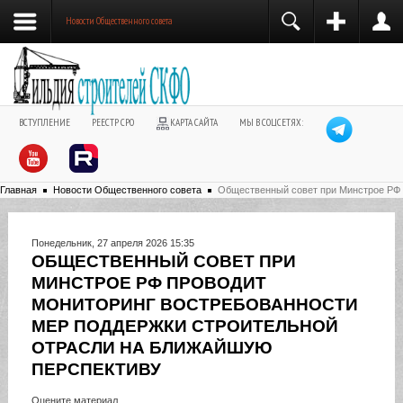
Новости Общественного совета
ВСТУПЛЕНИЕ
РЕЕСТР СРО
КАРТА САЙТА
МЫ В СОЦСЕТЯХ:
Главная
Новости Общественного совета
Общественный совет при Минстрое РФ 
Понедельник, 27 апреля 2026 15:35
ОБЩЕСТВЕННЫЙ СОВЕТ ПРИ
МИНСТРОЕ РФ ПРОВОДИТ
МОНИТОРИНГ ВОСТРЕБОВАННОСТИ
МЕР ПОДДЕРЖКИ СТРОИТЕЛЬНОЙ
ОТРАСЛИ НА БЛИЖАЙШУЮ
ПЕРСПЕКТИВУ
Оцените материал