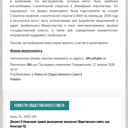
в выявлении тех инструментов, которые могут быть наиболее
востребованы строительной отраслью в ближайшей перспективе. Он
подчеркнул, что форма мониторинга была подготовлена на основе
Стратегии развития строительной отрасли и ЖКХ на период до 2030 года
и результаты могут быть использованы для выработки предложений в
адрес профильного Министерства и иных заинтересованных органов
государственной власти, а также для определения приоритетных
направлений поддержки стройотрасли.
Просим застройщиков-инвесторов принять участие в мониторинге.
Форма мониторинга
Заполненную форму просим направить по адресу:
office@gilds.ru
Прочитано
356
раз
Последнее изменение Понедельник, 27 апреля 2026
16:37
Опубликовано в
Новости Общественного Совета
Наверх
НОВОСТИ
ОБЩЕСТВЕННОГО СОВЕТА
июль 31, 2026
109
(Видео) В Махачкале прошло расширенное заседание Общественного совета при
Минстрое РД